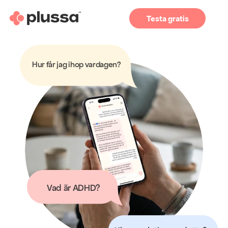
Testa gratis
Hur får jag ihop vardagen?
Vad är ADHD?