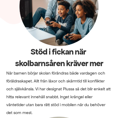
Stöd i fickan när 
skolbarnsåren kräver mer
När barnen börjar skolan förändras både vardagen och 
föräldraskapet. Allt från läxor och skärmtid till konflikter 
och självkänsla. Vi har designat Plussa så det blir enkelt att 
hitta relevant innehåll snabbt. Inget krångel eller 
väntetider utan bara rätt stöd i mobilen när du behöver 
det som mest.