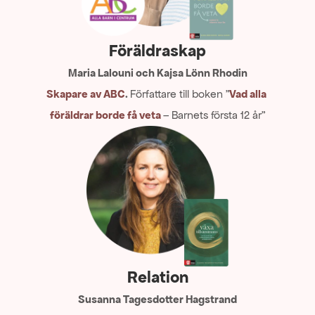
Föräldraskap
Maria Lalouni och Kajsa Lönn Rhodin
Skapare av ABC
. 
Författare till boken ”
Vad alla 
föräldrar borde få veta
– Barnets första 12 år”
Relation
Susanna Tagesdotter Hagstrand