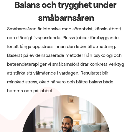
Balans och trygghet under 
småbarnsåren
Småbarnsåren är intensiva med sömnbrist, känsloutbrott 
och ständigt livspusslande. Plussa jobbar förebyggande 
för att fånga upp stress innan den leder till utmattning. 
Baserat på evidensbaserade metoder från psykologi och 
beteendeterapi ger vi småbarnsföräldrar konkreta verktyg 
att stärka sitt välmående i vardagen. Resultatet blir 
minskad stress, ökad närvaro och bättre balans både 
hemma och på jobbet.