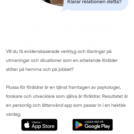
Klarar relationen detta?
Expertstöd för föräldrar - 
direkt i fickan när du 
Vill du få evidensbaserade verktyg och lösningar på 
behöver det
utmaningar och situationer som en arbetande förälder 
stöter på hemma och på jobbet? 
Plussa för föräldrar är en tjänst framtagen av psykologer, 
forskare och utvecklare som själva är föräldrar. Resultatet är 
en personlig och lättanvänd app som passar in i en hektisk 
vardag. 