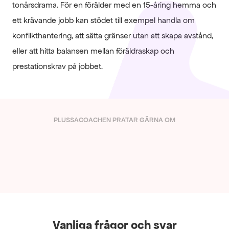
tonårsdrama. För en förälder med en 15-åring hemma och 
ett krävande jobb kan stödet till exempel handla om 
konflikthantering, att sätta gränser utan att skapa avstånd, 
eller att hitta balansen mellan föräldraskap och 
prestationskrav på jobbet.
PLUSSACOACHEN PRATAR GÄRNA OM
Varför sover inte barnet?
      Det är kaos i hallen!        
Vanliga frågor och svar