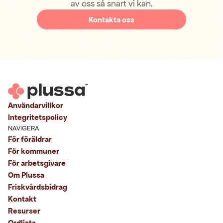
av oss så snart vi kan.
Kontakta oss
Användarvillkor
Integritetspolicy
NAVIGERA
För föräldrar
För kommuner
För arbetsgivare
Om Plussa
Friskvårdsbidrag
Kontakt
Resurser
Ordlista