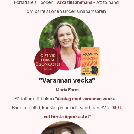
Författare till boken ”
Växa tillsammans
- Att ta hand 
om parrelationen under småbarnsåren”
"Varannan vecka"
Maria Farm
Författare till boken ”
Vardag med varannan vecka
 - 
Barn på deltid, känslor på heltid”. Känd från SVTs ”
Gift 
vid första ögonkastet
”