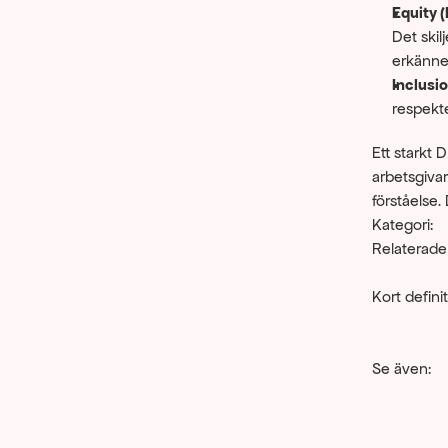
Equity (
Det skilj
erkänner
Inclusio
respekte
Ett starkt D
arbetsgivar
förståelse. 
Kategori:
Relaterade
Kort definit
Se även: