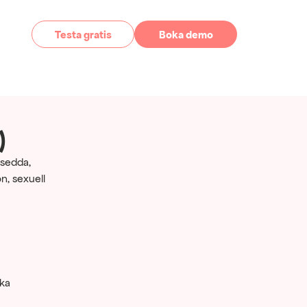
Testa gratis
Boka demo
)
 sedda, 
, sexuell 
ka 