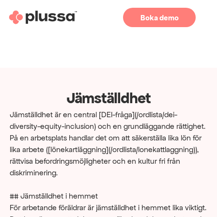
Boka demo
Jämställdhet
Jämställdhet är en central [DEI-fråga](/ordlista/dei-
diversity-equity-inclusion) och en grundläggande rättighet. 
På en arbetsplats handlar det om att säkerställa lika lön för 
lika arbete ([lönekartläggning](/ordlista/lonekattlaggning)), 
rättvisa befordringsmöjligheter och en kultur fri från 
diskriminering.
## Jämställdhet i hemmet
För arbetande föräldrar är jämställdhet i hemmet lika viktigt. 