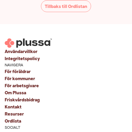
Tillbaks till Ordlistan
Användarvillkor
Integritetspolicy
NAVIGERA
För föräldrar
För kommuner
För arbetsgivare
Om Plussa
Friskvårdsbidrag
Kontakt
Resurser
Ordlista
SOCIALT