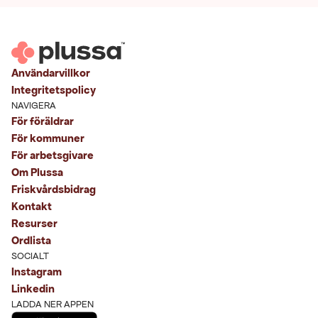
Användarvillkor
Integritetspolicy
NAVIGERA
För föräldrar
För kommuner
För arbetsgivare
Om Plussa
Friskvårdsbidrag
Kontakt
Resurser
Ordlista
SOCIALT
Instagram
Linkedin
LADDA NER APPEN