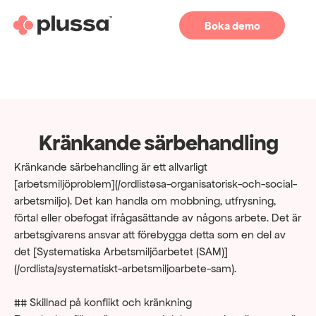
Boka demo
Kränkande särbehandling
Kränkande särbehandling är ett allvarligt 
[arbetsmiljöproblem](/ordlista/osa-organisatorisk-och-social-
arbetsmiljo). Det kan handla om mobbning, utfrysning, 
förtal eller obefogat ifrågasättande av någons arbete. Det är 
arbetsgivarens ansvar att förebygga detta som en del av 
det [Systematiska Arbetsmiljöarbetet (SAM)]
(/ordlista/systematiskt-arbetsmiljoarbete-sam).
## Skillnad på konflikt och kränkning