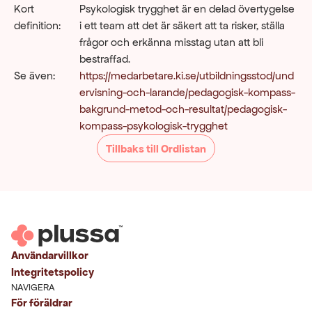
Kort 
Psykologisk trygghet är en delad övertygelse 
definition:
i ett team att det är säkert att ta risker, ställa 
frågor och erkänna misstag utan att bli 
bestraffad.
Se även:
https://medarbetare.ki.se/utbildningsstod/und
ervisning-och-larande/pedagogisk-kompass-
bakgrund-metod-och-resultat/pedagogisk-
kompass-psykologisk-trygghet
Tillbaks till Ordlistan
Användarvillkor
Integritetspolicy
NAVIGERA
För föräldrar