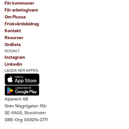
För kommuner
För arbetsgivare
Om Plussa
Friskvårdsbidrag
Kontakt
Resurser
Ordlista
SOCIALT
Instagram
Linkedin
LADDA NER APPEN
Aiparent AB
Grev Magnigatan 15b
SE-11455, Stockholm
SWE-Org: 559214-2771