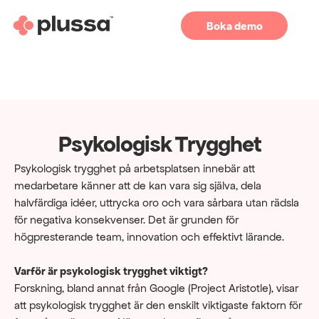
Boka demo
Psykologisk Trygghet
Psykologisk trygghet på arbetsplatsen innebär att 
medarbetare känner att de kan vara sig själva, dela 
halvfärdiga idéer, uttrycka oro och vara sårbara utan rädsla 
för negativa konsekvenser. Det är grunden för 
högpresterande team, innovation och effektivt lärande.
Varför är psykologisk trygghet viktigt?
Forskning, bland annat från Google (Project Aristotle), visar 
att psykologisk trygghet är den enskilt viktigaste faktorn för 