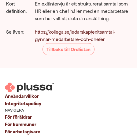
Kort 
En exitintervju är ett strukturerat samtal som 
definition:
HR eller en chef håller med en medarbetare 
som har valt att sluta sin anställning.
Se även:
https://kollega.se/ledarskap/exitsamtal-
gynnar-medarbetare-och-chefer
Tillbaks till Ordlistan
Användarvillkor
Integritetspolicy
NAVIGERA
För föräldrar
För kommuner
För arbetsgivare