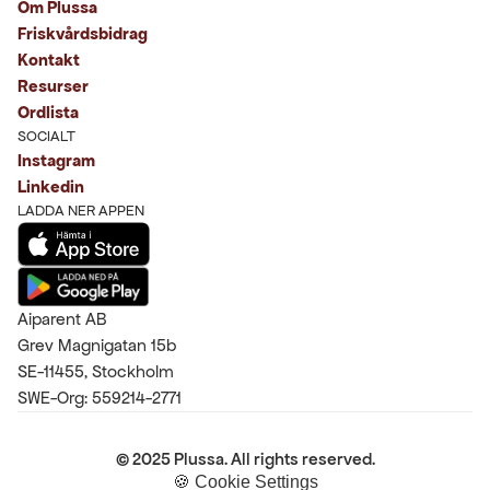
Om Plussa
Friskvårdsbidrag
Kontakt
Resurser
Ordlista
SOCIALT
Instagram
Linkedin
LADDA NER APPEN
Aiparent AB
Grev Magnigatan 15b
SE-11455, Stockholm
SWE-Org: 559214-2771
© 2025 Plussa. All rights reserved.
🍪 Cookie Settings