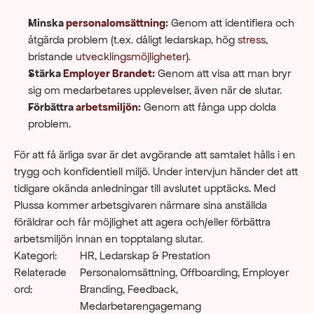
Minska 
personalomsättning
:
 Genom att identifiera och 
åtgärda problem (t.ex. dåligt ledarskap, hög 
stress
, 
bristande 
utvecklingsmöjligheter
).
Stärka 
Employer Brandet
:
 Genom att visa att man bryr 
sig om medarbetares upplevelser, även när de slutar.
Förbättra 
arbetsmiljön
:
 Genom att fånga upp dolda 
problem.
För att få ärliga svar är det avgörande att samtalet hålls i en 
trygg och konfidentiell miljö. Under intervjun händer det att 
tidigare okända anledningar till avslutet upptäcks. Med 
Plussa kommer arbetsgivaren närmare sina anställda 
föräldrar och får möjlighet att agera och/eller förbättra 
arbetsmiljön innan en topptalang slutar.
Kategori:
HR, Ledarskap & Prestation
Relaterade 
Personalomsättning, Offboarding, Employer 
ord:
Branding, Feedback, 
Medarbetarengagemang